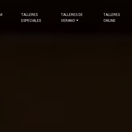
&M
TALLERES
TALLERES DE
TALLERES
ESPECIALES
VERANO
ONLINE