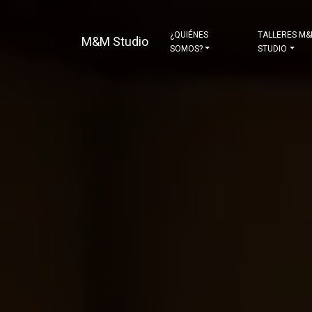
¿QUIÉNES
TALLERES M
M&M Studio
SOMOS?
STUDIO