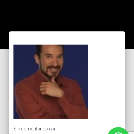
Sin comentarios aún