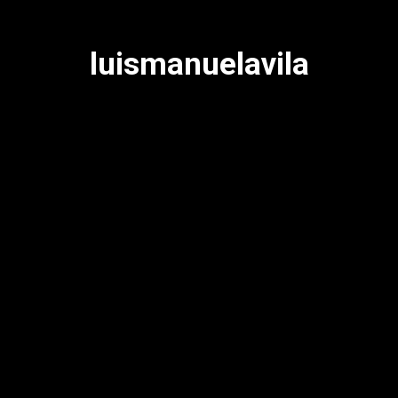
luismanuelavila