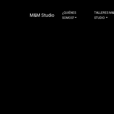
¿QUIÉNES
TALLERES M
M&M Studio
SOMOS?
STUDIO