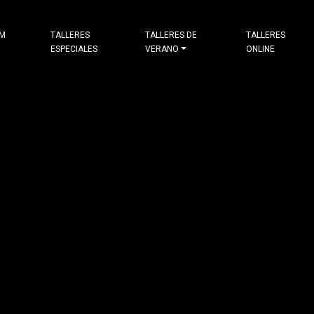
&M
TALLERES
TALLERES DE
TALLERES
ESPECIALES
VERANO
ONLINE