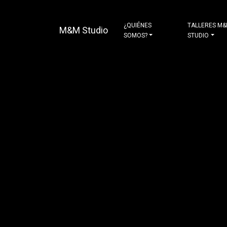
¿QUIÉNES
TALLERES M
M&M Studio
SOMOS?
STUDIO