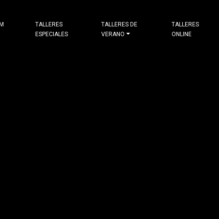
&M
TALLERES
TALLERES DE
TALLERES
ESPECIALES
VERANO
ONLINE