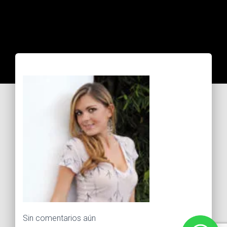
Sin comentarios aún