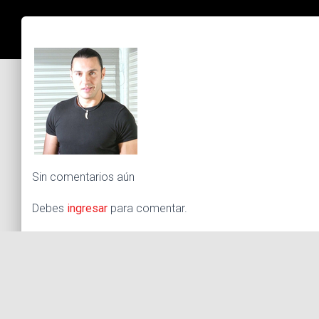
Sin comentarios aún
Debes
ingresar
para comentar.