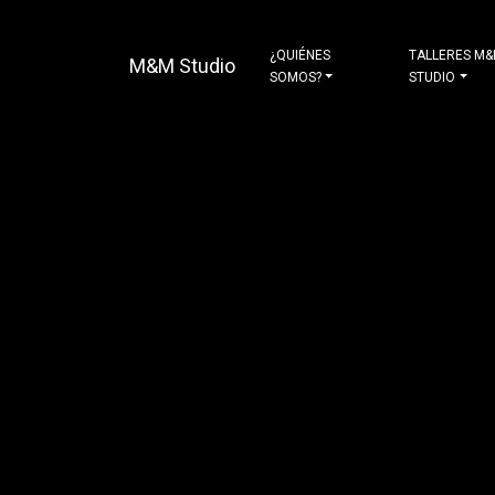
¿QUIÉNES
TALLERES M
M&M Studio
SOMOS?
STUDIO