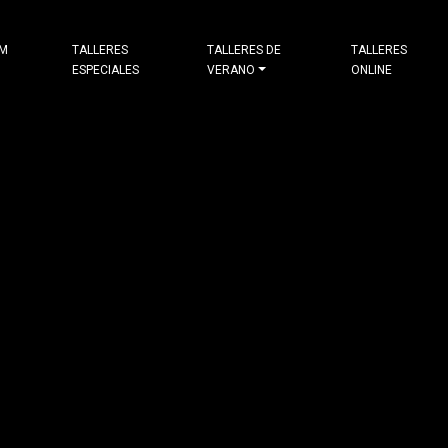
&M
TALLERES
TALLERES DE
TALLERES
ESPECIALES
VERANO
ONLINE