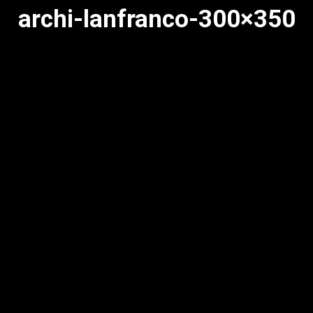
archi-lanfranco-300×350