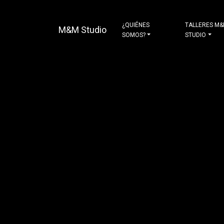
¿QUIÉNES
TALLERES M
M&M Studio
SOMOS?
STUDIO