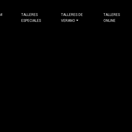
&M
TALLERES
TALLERES DE
TALLERES
ESPECIALES
VERANO
ONLINE