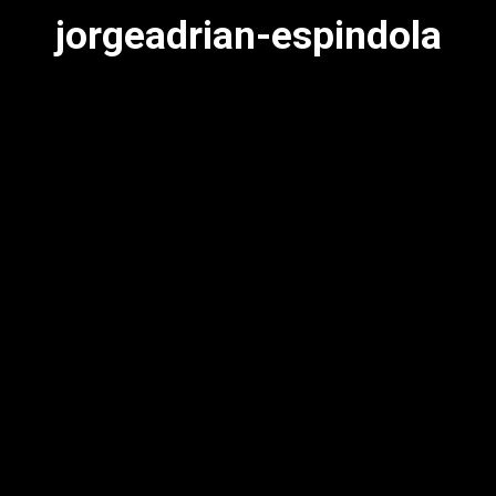
jorgeadrian-espindola