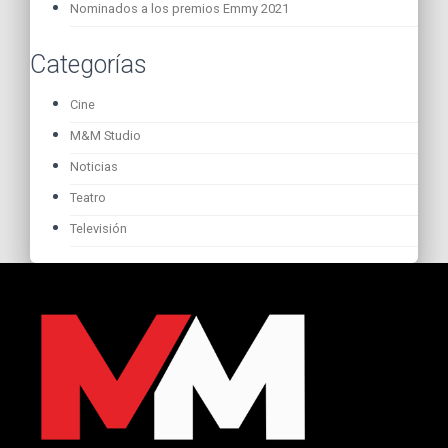
Nominados a los premios Emmy 2021
Categorías
Cine
M&M Studio
Noticias
Teatro
Televisión