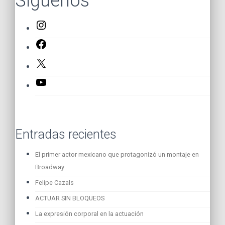
Síguenos
Instagram
Facebook
X
YouTube
Entradas recientes
El primer actor mexicano que protagonizó un montaje en
Broadway
Felipe Cazals
ACTUAR SIN BLOQUEOS
La expresión corporal en la actuación