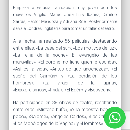
Empieza a estudiar actuación muy joven con los
maestros Virgilio Mariel, José Luis Ibáñez, Dimitrio
Sarras, Héctor Mendoza y Adriana Roel. Posteriormente
se va a Londres, Inglaterra para tomar un taller de teatro.
A la fecha, ha realizado 56 películas, destacando
entre ellas: «La casa del sur», «Los motivos de luz»,
«La reina de la noche», El evangelio de las
maravillas», «El coronel no tiene quien le escriba»,
«Así es la vida», «Antes de que anochezca», «El
sueño del Caimán» y «La perdición de los
hombres», «La virgen de la lujuria»,
«Exxxorcismos», «Frida», «El Edén» y «Between».
Ha participado en 38 obras de teatro, resaltando
entre ellas «Misterio bufo», «Y la maestra bebe un
poco», «Salomé», «Ángeles Caídos», «Las Criadas»,
«Los Monólogos de la Vagina» y «Hombres».