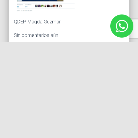
QDEP Magda Guzmán
Sin comentarios aún
Debes
ingresar
para comentar.
Buscar:
Síguenos
Instagram
Facebook
X