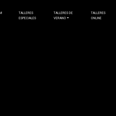
&M
TALLERES
TALLERES DE
TALLERES
ESPECIALES
VERANO
ONLINE