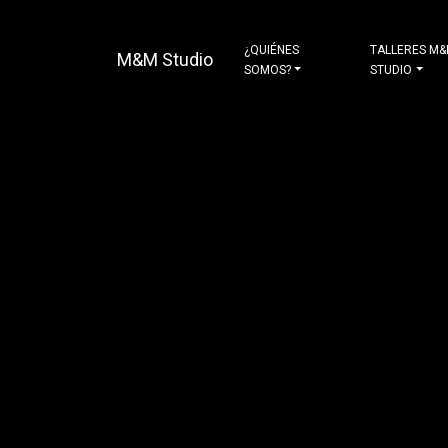
¿QUIÉNES
TALLERES M
M&M Studio
SOMOS?
STUDIO