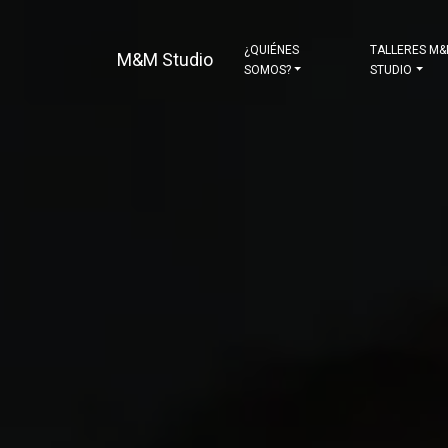
¿QUIÉNES
TALLERES M
M&M Studio
SOMOS?
STUDIO