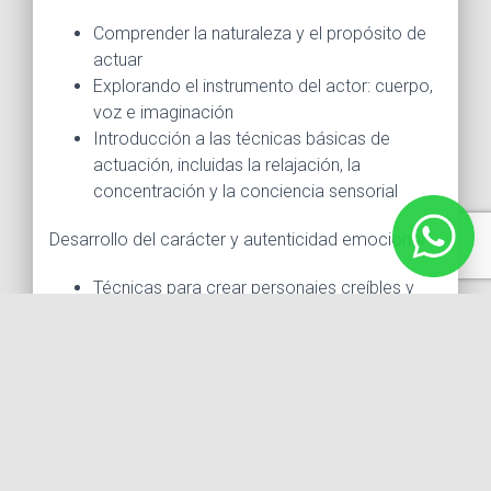
Comprender la naturaleza y el propósito de
actuar
Explorando el instrumento del actor: cuerpo,
voz e imaginación
Introducción a las técnicas básicas de
actuación, incluidas la relajación, la
concentración y la conciencia sensorial
Desarrollo del carácter y autenticidad emocional
Técnicas para crear personajes creíbles y
matizados
Explorar las emociones y desarrollar la
disponibilidad emocional
Trabajo de escena centrado en las
relaciones de los personajes y los objetivos
Técnica y Expresión Vocal