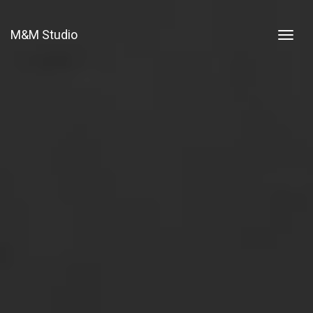
M&M Studio