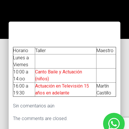
Horario
Taller
Maestro
Lunes a
Viernes
10:00 a
Canto Baile y Actuación
14:oo
(niños)
16:00 a
Actuación en Televisión 15
Martín
19:30
años en adelante
Castillo
Sin comentarios aún
The comments are closed.