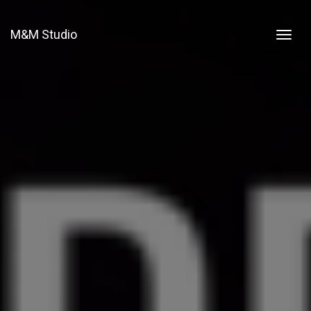
M&M Studio