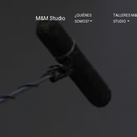
¿QUIÉNES
TALLERES M
M&M Studio
SOMOS?
STUDIO