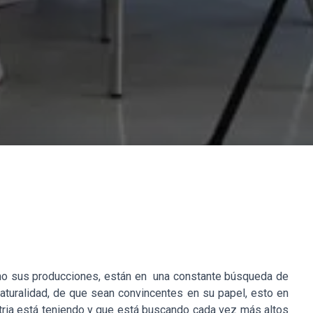
como sus producciones, están en una constante búsqueda de
naturalidad, de que sean convincentes en su papel, esto en
stria está teniendo y que está buscando cada vez más altos