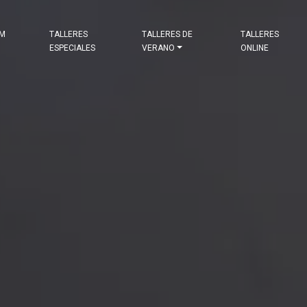
&M
TALLERES
TALLERES DE
TALLERES
ESPECIALES
VERANO
ONLINE