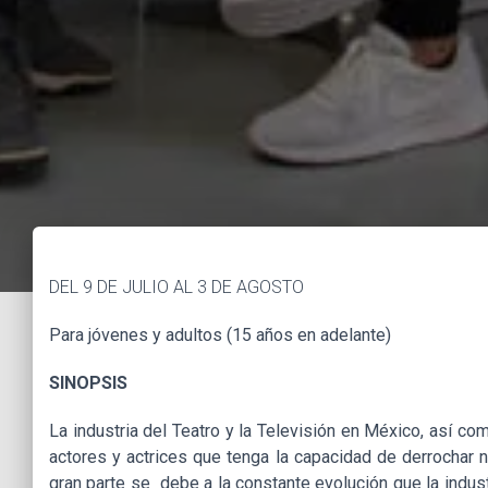
DEL 9 DE JULIO AL 3 DE AGOSTO
Para jóvenes y adultos (15 años en adelante)
SINOPSIS
La industria del Teatro y la Televisión en México, así 
actores y actrices que tenga la capacidad de derrochar 
gran parte se debe a la constante evolución que la indu