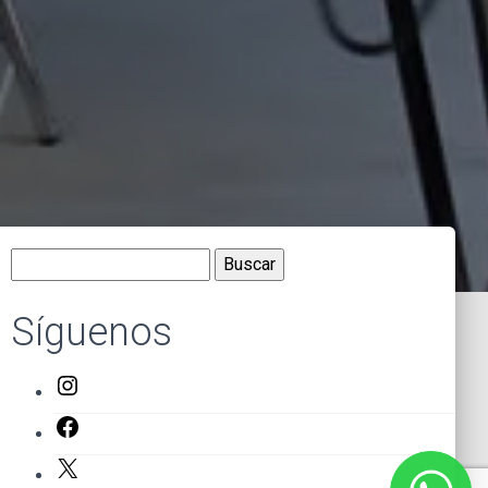
Buscar:
Síguenos
Instagram
Facebook
X