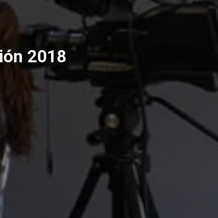
sión 2018