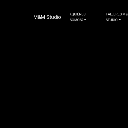
¿QUIÉNES
TALLERES M
M&M Studio
SOMOS?
STUDIO