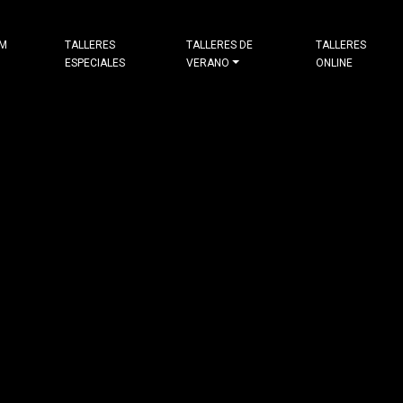
&M
TALLERES
TALLERES DE
TALLERES
ESPECIALES
VERANO
ONLINE