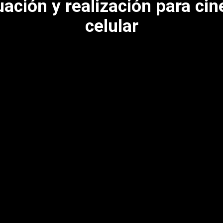
ación y realización para cin
celular