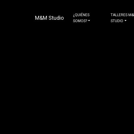
¿QUIÉNES
TALLERES M
M&M Studio
SOMOS?
STUDIO