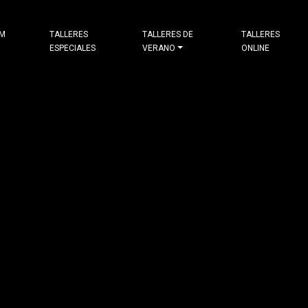
&M
TALLERES
TALLERES DE
TALLERES
ESPECIALES
VERANO
ONLINE