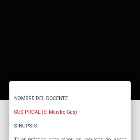
NOMBRE DEL DOCENTE
GUS PROAL (El Maistro Gus)
SINOPSIS
Taller práctico para tener los recursos de hacer