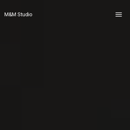
M&M Studio