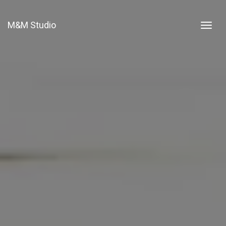
M&M Studio