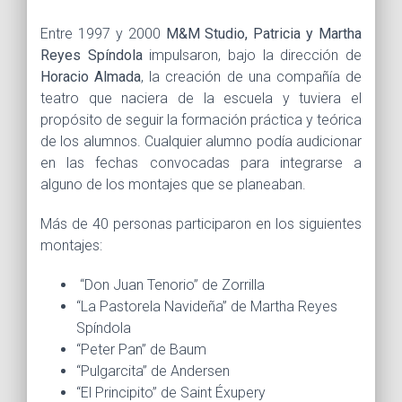
Entre 1997 y 2000
M&M Studio, Patricia y Martha
Reyes Spíndola
impulsaron, bajo la dirección de
Horacio Almada
, la creación de una compañía de
teatro que naciera de la escuela y tuviera el
propósito de seguir la formación práctica y teórica
de los alumnos. Cualquier alumno podía audicionar
en las fechas convocadas para integrarse a
alguno de los montajes que se planeaban.
Más de 40 personas participaron en los siguientes
montajes:
“Don Juan Tenorio” de Zorrilla
“La Pastorela Navideña” de Martha Reyes
Spíndola
“Peter Pan” de Baum
“Pulgarcita” de Andersen
“El Principito” de Saint Éxupery