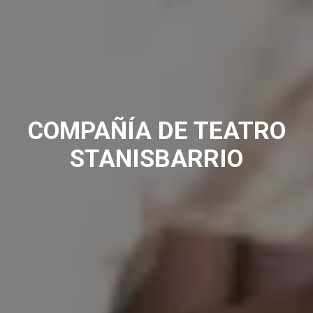
COMPAÑÍA DE TEATRO
STANISBARRIO