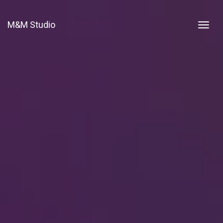
M&M Studio