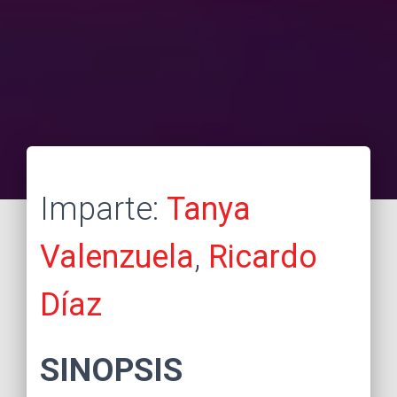
Imparte:
Tanya
Valenzuela
,
Ricardo
Díaz
SINOPSIS