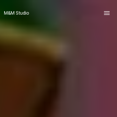
M&M Studio