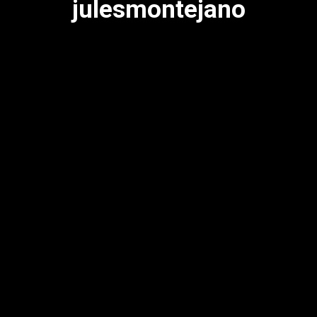
julesmontejano