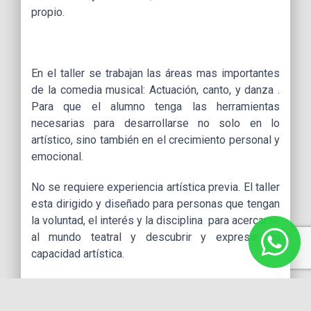
propio.
En el taller se trabajan las áreas mas importantes
de la comedia musical: Actuación, canto, y danza .
Para que el alumno tenga las herramientas
necesarias para desarrollarse no solo en lo
artístico, sino también en el crecimiento personal y
emocional.
No se requiere experiencia artística previa. El taller
esta dirigido y diseñado para personas que tengan
la voluntad, el interés y la disciplina para acercarse
al mundo teatral y descubrir y expresar su
capacidad artística.
El taller invita y fomenta a que el alumno se integre
y apasione en actividades artísticas.