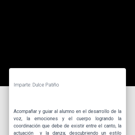
Imparte: Dulce Patiño
Acompañar y guiar al alumno en el desarrollo de la
voz, la emociones y el cuerpo logrando la
coordinación que debe de existir entre el canto, la
actuación y la danza; descubriendo un estilo