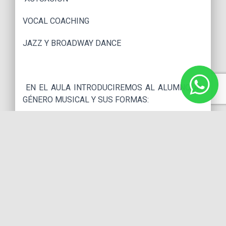
VOCAL COACHING
JAZZ Y BROADWAY DANCE
EN EL AULA INTRODUCIREMOS AL ALUMNO AL
GÉNERO MUSICAL Y SUS FORMAS:
CANTO
:
-MONTAJE INDIVIDUAL Y GRUPAL
-EAR TRAINING (AFINACIÓN Y TESITURA)
-SPEECH LEVEL TECHNIQUE