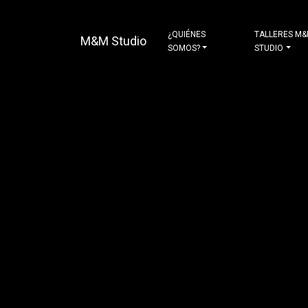
¿QUIÉNES
TALLERES M
M&M Studio
SOMOS?
STUDIO