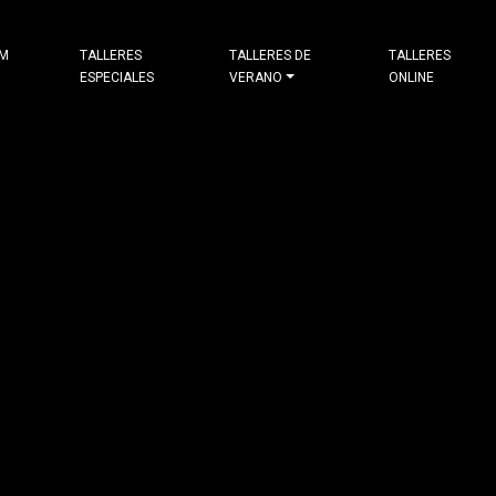
&M
TALLERES
TALLERES DE
TALLERES
ESPECIALES
VERANO
ONLINE