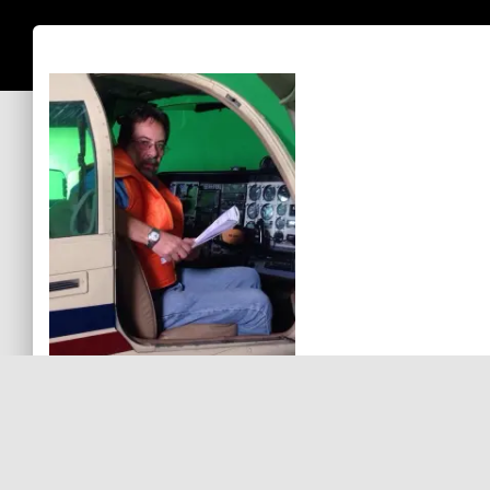
Claudio Reyes Rubio
Sin comentarios aún