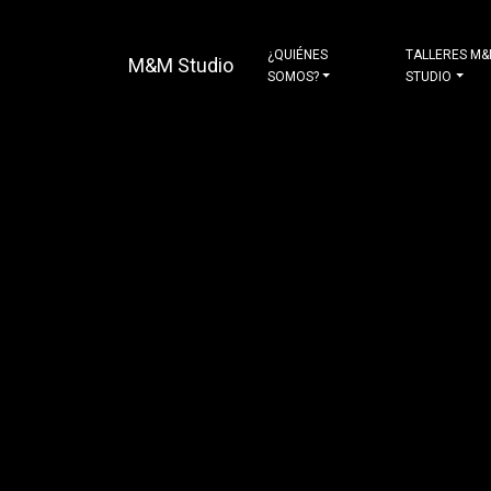
¿QUIÉNES
TALLERES M
M&M Studio
SOMOS?
STUDIO