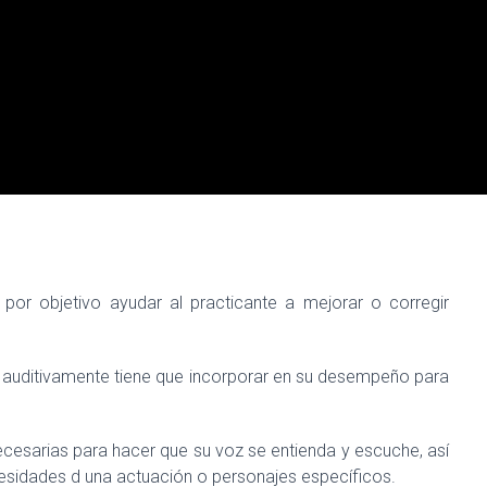
 por objetivo ayudar al practicante a mejorar o corregir
 auditivamente tiene que incorporar en su desempeño para
cesarias para hacer que su voz se entienda y escuche, así
esidades d una actuación o personajes específicos.