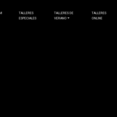
&M
TALLERES
TALLERES DE
TALLERES
ESPECIALES
VERANO
ONLINE