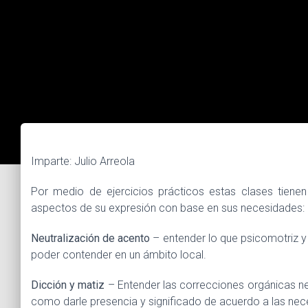
Imparte: Julio Arreola
Por medio de ejercicios prácticos estas clases tienen
aspectos de su expresión con base en sus necesidades:
Neutralización de acento
– entender lo que psicomotriz y
poder contender en un ámbito local.
Dicción y matiz
– Entender las correcciones orgánicas ne
como darle presencia y significado de acuerdo a las nec