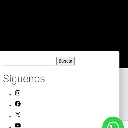
Buscar:
Síguenos
Instagram
Facebook
X
YouTube