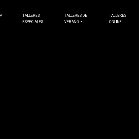
&M
TALLERES
TALLERES DE
TALLERES
ESPECIALES
VERANO
ONLINE