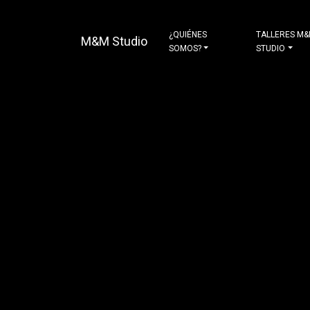
¿QUIÉNES
TALLERES M
M&M Studio
SOMOS?
STUDIO