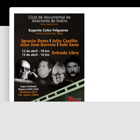
Eugenio Cobo Felgueres
Sin comentarios aún