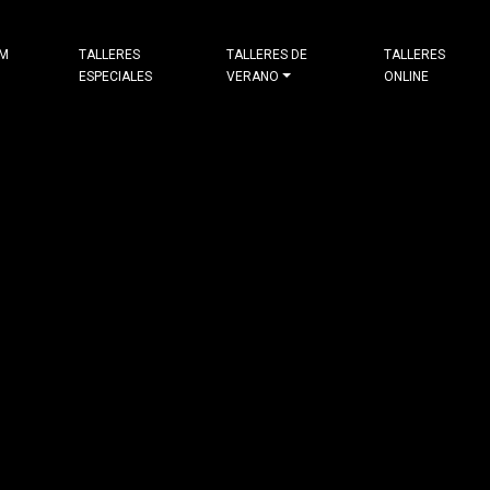
&M
TALLERES
TALLERES DE
TALLERES
ESPECIALES
VERANO
ONLINE