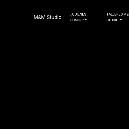
¿QUIÉNES
TALLERES M
M&M Studio
SOMOS?
STUDIO