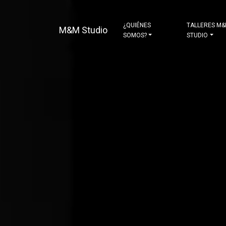
¿QUIÉNES
TALLERES M
M&M Studio
SOMOS?
STUDIO