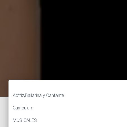
Actriz,Bailarina y Cantante
Curriculum
MUSICALES