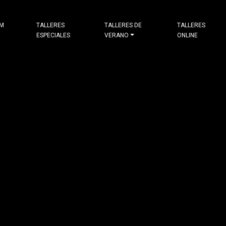
&M
TALLERES
TALLERES DE
TALLERES
ESPECIALES
VERANO
ONLINE