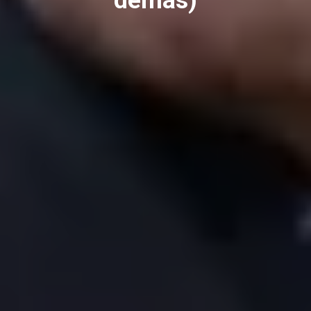
demás)