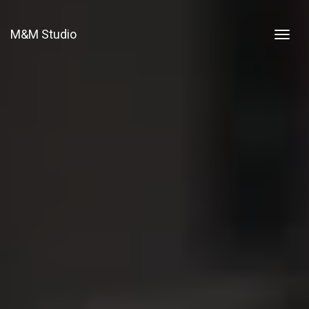
M&M Studio