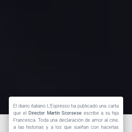
El diario italiano L’Espresso ha publicado una carta
que el
Director Martín Scorsese
escribe a su hija
Francesca. Toda una declaración de amor al cine,
a las historias y a los que sueñan con hacerlas