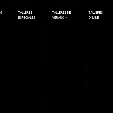
&M
TALLERES
TALLERES DE
TALLERES
ESPECIALES
VERANO
ONLINE