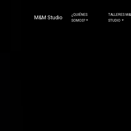
¿QUIÉNES
TALLERES M
M&M Studio
SOMOS?
STUDIO