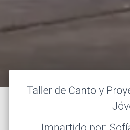
Taller de Canto y Proy
Jóv
Impartido por: Sofí