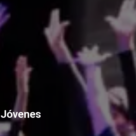
y Jóvenes