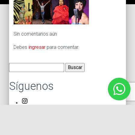
Sin comentarios aún
Debes
ingresar
para comentar.
Buscar:
Síguenos
Instagram
Facebook
X
YouTube