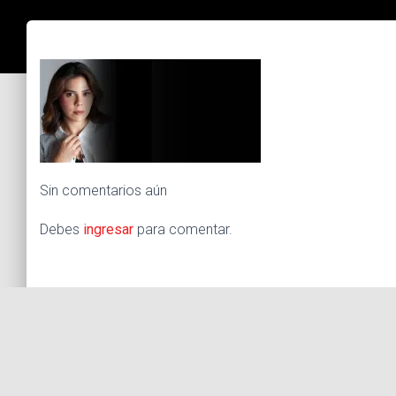
Sin comentarios aún
Debes
ingresar
para comentar.