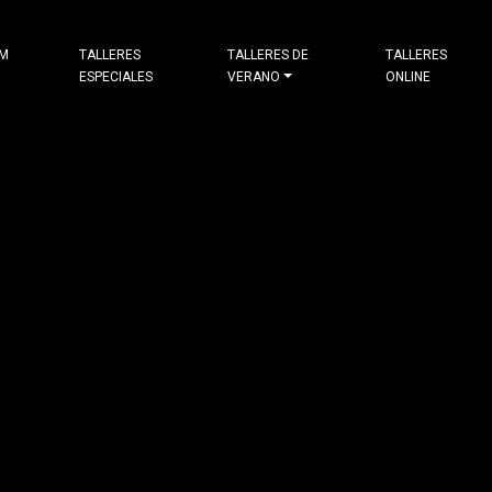
&M
TALLERES
TALLERES DE
TALLERES
ESPECIALES
VERANO
ONLINE