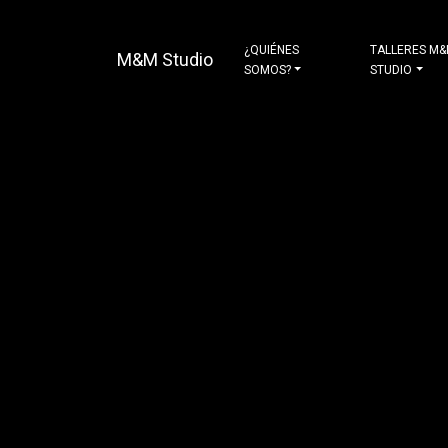
¿QUIÉNES
TALLERES M
M&M Studio
SOMOS?
STUDIO