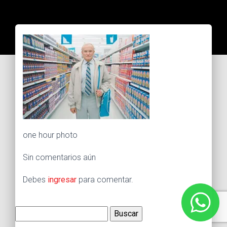
one hour photo
Sin comentarios aún
Debes
ingresar
para comentar.
Buscar: