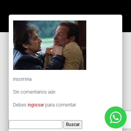
insomnia
Sin comentarios aún
Debes
ingresar
para comentar.
Buscar: