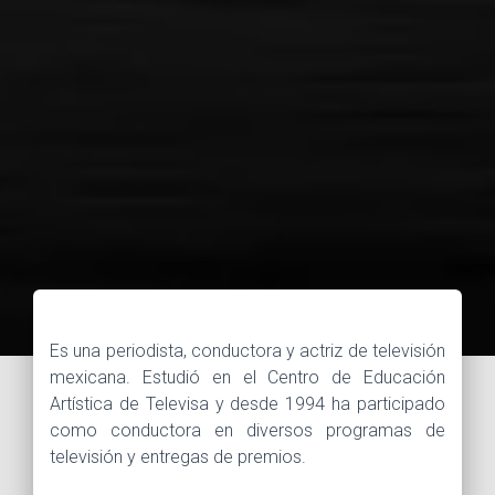
Es una periodista, conductora y actriz de televisión
mexicana. Estudió en el Centro de Educación
Artística de Televisa y desde 1994 ha participado
como conductora en diversos programas de
televisión y entregas de premios.