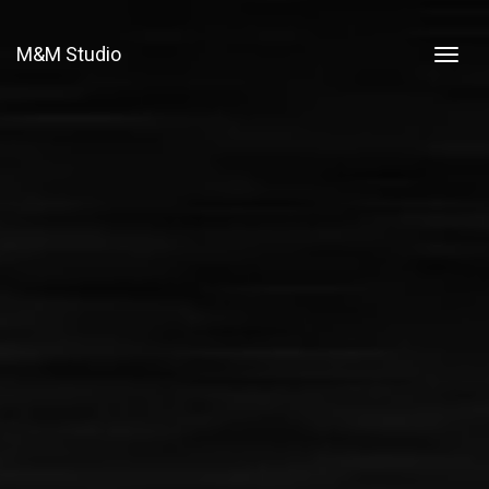
M&M Studio