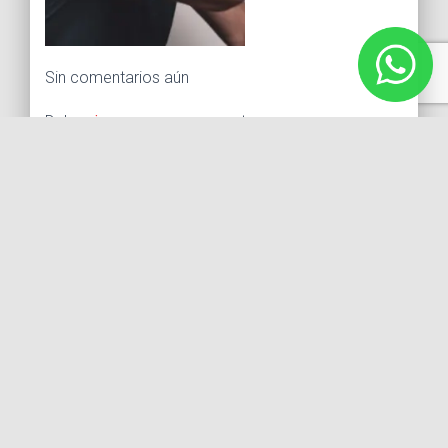
Sin comentarios aún
Debes
ingresar
para comentar.
Buscar:
Síguenos
Instagram
Facebook
X
YouTube