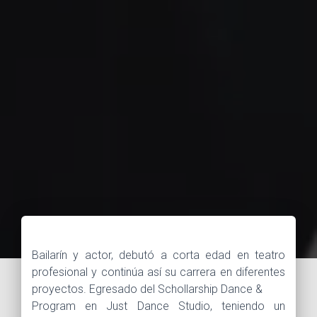
Bailarín y actor, debutó a corta edad en teatro
profesional y continúa así su carrera en diferentes
proyectos. Egresado del Schollarship Dance &
Program en Just Dance Studio, teniendo un