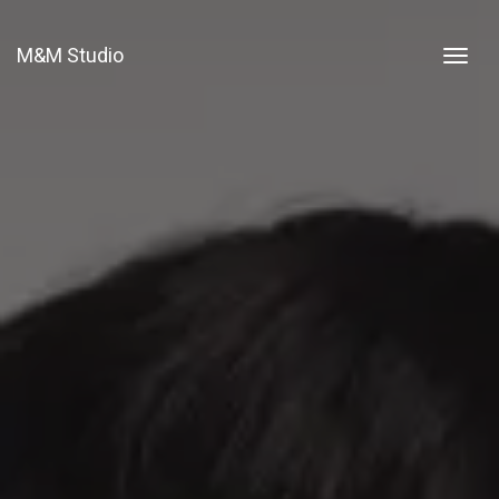
M&M Studio