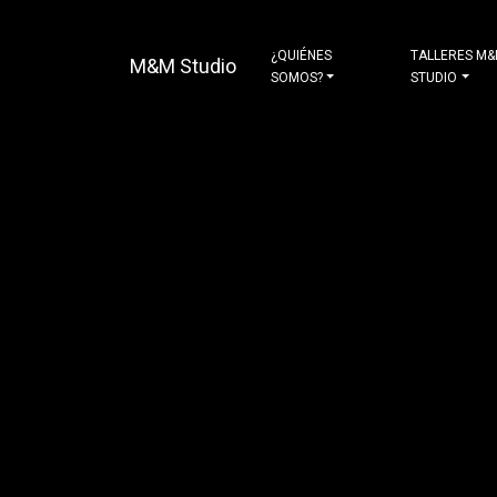
¿QUIÉNES
TALLERES M
M&M Studio
SOMOS?
STUDIO