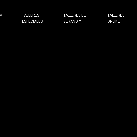
&M
TALLERES
TALLERES DE
TALLERES
ESPECIALES
VERANO
ONLINE