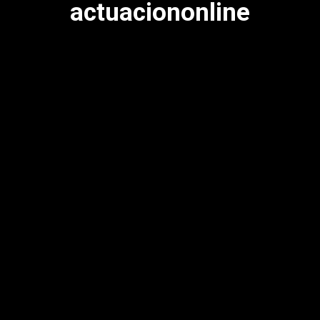
actuaciononline