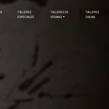
&M
TALLERES
TALLERES DE
TALLERES
ESPECIALES
VERANO
ONLINE