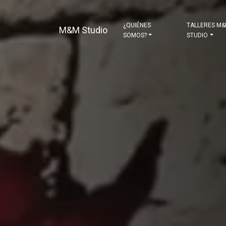
¿QUIÉNES
TALLERES M
M&M Studio
SOMOS?
STUDIO