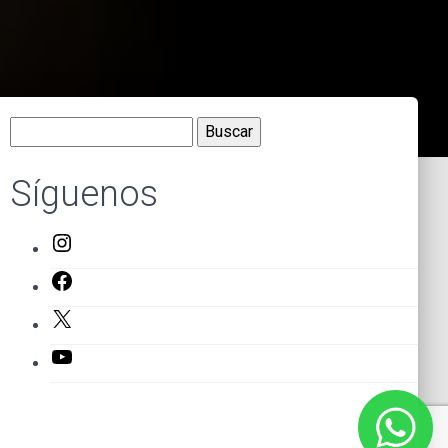
Buscar:
Síguenos
Instagram
Facebook
X
YouTube