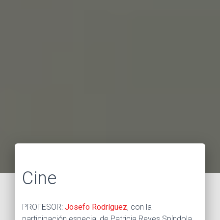
Cine
PROFESOR:
Josefo Rodríguez
, con la
participación especial de Patricia Reyes Spíndola.