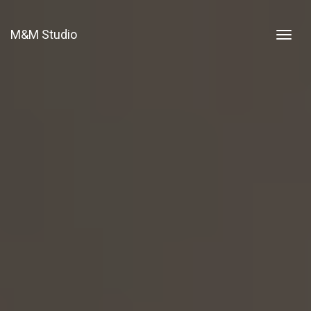
M&M Studio