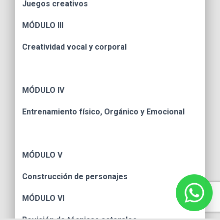
Juegos creativos
MÓDULO
III
Creatividad vocal y corporal
MÓDULO
IV
Entrenamiento físico, Orgánico y Emocional
MÓDULO
V
Construcción de personajes
MÓDULO
VI
Revisión de técnicas actorales