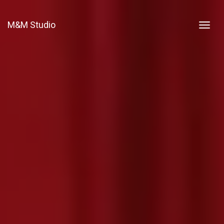
M&M Studio