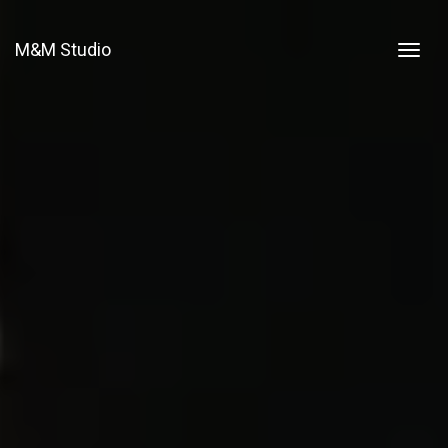
M&M Studio