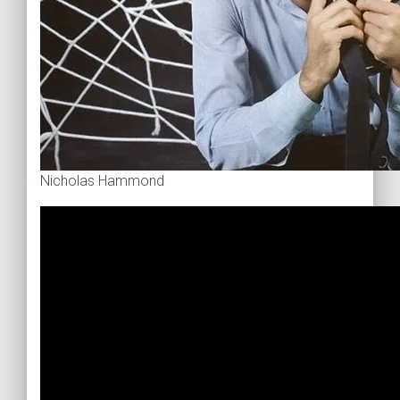
Nicholas Hammond