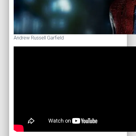
Andrew Russell Garfield