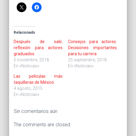
Relacionado
Después de salir,
Consejos para actores:
reflexión para actores
Decisiones importantes
graduados.
para tu carrera
5 noviembre, 2018
25 septiembre, 2018
En «Noticias»
En «Noticias»
Las películas más
taquilleras de México
4 agosto, 2015
En «Noticias»
Sin comentarios aún
The comments are closed.