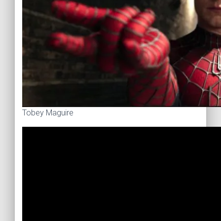
Tobey Maguire