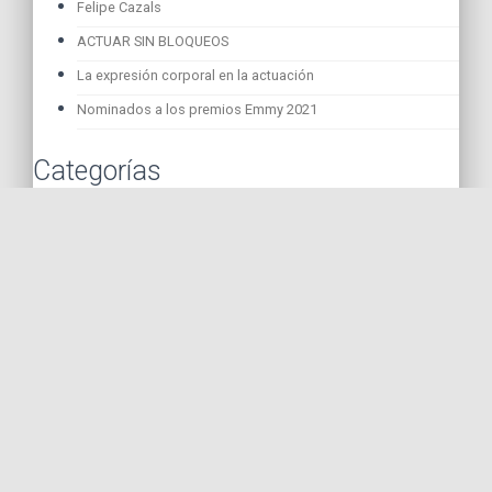
Felipe Cazals
ACTUAR SIN BLOQUEOS
La expresión corporal en la actuación
Nominados a los premios Emmy 2021
Categorías
Cine
M&M Studio
Noticias
Teatro
Televisión