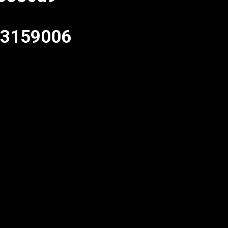
93159006