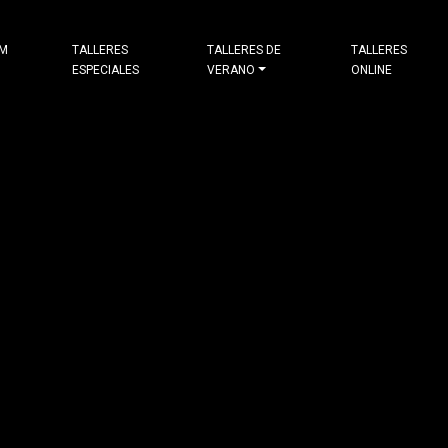
&M
TALLERES
TALLERES DE
TALLERES
ESPECIALES
VERANO
ONLINE