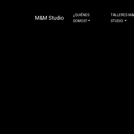
¿QUIÉNES
TALLERES M
M&M Studio
SOMOS?
STUDIO