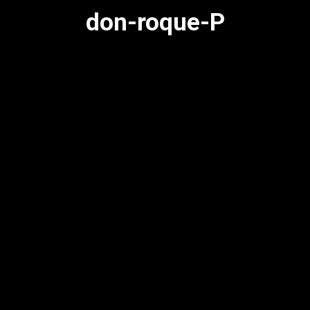
don-roque-P