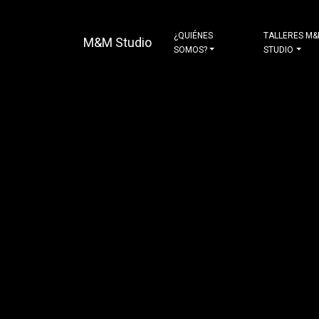
¿QUIÉNES
TALLERES M
M&M Studio
SOMOS?
STUDIO