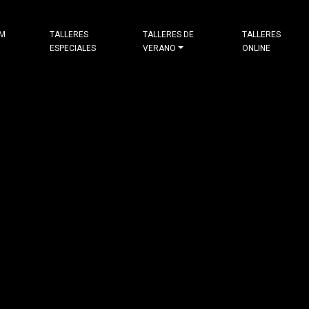
&M
TALLERES
TALLERES DE
TALLERES
ESPECIALES
VERANO
ONLINE