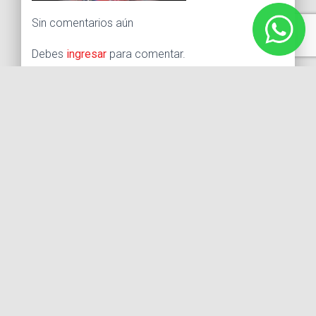
Sin comentarios aún
Debes
ingresar
para comentar.
Buscar:
Síguenos
Instagram
Facebook
X
YouTube