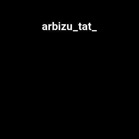
arbizu_tat_